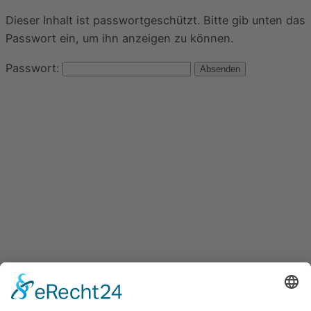
Dieser Inhalt ist passwortgeschützt. Bitte gib unten das
Passwort ein, um ihn anzeigen zu können.
Passwort: